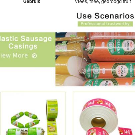
Gebruik
Vlees, thee, gedroogd fruit