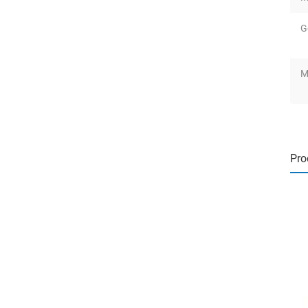
G
M
Pro