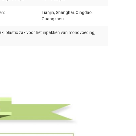
en:
Tianjin, Shanghai, Qingdao,
Guangzhou
ak
,
plastic zak voor het inpakken van mondvoeding
,