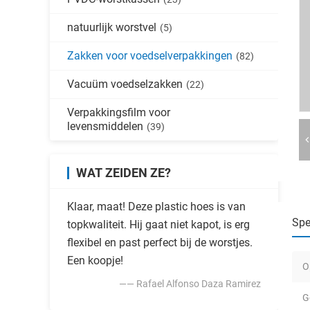
natuurlijk worstvel
(5)
Zakken voor voedselverpakkingen
(82)
Vacuüm voedselzakken
(22)
Verpakkingsfilm voor
levensmiddelen
(39)
WAT ZEIDEN ZE?
Klaar, maat! Deze plastic hoes is van
Spe
topkwaliteit. Hij gaat niet kapot, is erg
flexibel en past perfect bij de worstjes.
Een koopje!
O
—— Rafael Alfonso Daza Ramirez
G