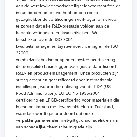
aan de wereldwijde voedselveiligheidsvoorschriften en
industrienormen, en we hebben een reeks
gezaghebbende certificeringen verkregen om ervoor
te zorgen dat elke R&D-prestatie voldoet aan de
hoogste veiligheids- en kwaliteitseisen. We
beschikken over de ISO 9001
kwaliteitsmanagementsysteemcertificering en de ISO
22000
voedselveiligheidsmanagementsysteemcertificering,
die een solide basis leggen voor gestandaardiseerd
R&D- en productiemanagement. Onze producten zijn
streng getest en gecertificeerd door internationale
instellingen, waaronder naleving van de FDA (US
Food Administration), EU EC No 1935/2004-
certificering en LFGB-certificering voor materialen die
in contact komen met levensmiddelen in Duitsland,
waardoor wordt gegarandeerd dat onze
verpakkingsmaterialen niet-giftig, onschadelijk en vrij
van schadelijke chemische migratie zijn.