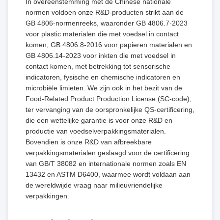
In overeenstemming met de Chinese nationale
normen voldoen onze R&D-producten strikt aan de
GB 4806-normenreeks, waaronder GB 4806.7-2023
voor plastic materialen die met voedsel in contact
komen, GB 4806.8-2016 voor papieren materialen en
GB 4806.14-2023 voor inkten die met voedsel in
contact komen, met betrekking tot sensorische
indicatoren, fysische en chemische indicatoren en
microbiële limieten. We zijn ook in het bezit van de
Food-Related Product Production License (SC-code),
ter vervanging van de oorspronkelijke QS-certificering,
die een wettelijke garantie is voor onze R&D en
productie van voedselverpakkingsmaterialen.
Bovendien is onze R&D van afbreekbare
verpakkingsmaterialen geslaagd voor de certificering
van GB/T 38082 en internationale normen zoals EN
13432 en ASTM D6400, waarmee wordt voldaan aan
de wereldwijde vraag naar milieuvriendelijke
verpakkingen.