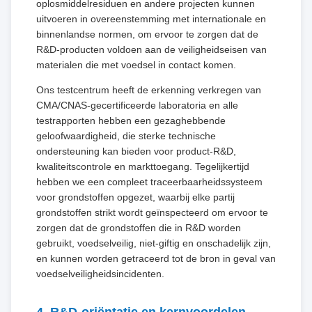
oplosmiddelresiduen en andere projecten kunnen
uitvoeren in overeenstemming met internationale en
binnenlandse normen, om ervoor te zorgen dat de
R&D-producten voldoen aan de veiligheidseisen van
materialen die met voedsel in contact komen.
Ons testcentrum heeft de erkenning verkregen van
CMA/CNAS-gecertificeerde laboratoria en alle
testrapporten hebben een gezaghebbende
geloofwaardigheid, die sterke technische
ondersteuning kan bieden voor product-R&D,
kwaliteitscontrole en markttoegang. Tegelijkertijd
hebben we een compleet traceerbaarheidssysteem
voor grondstoffen opgezet, waarbij elke partij
grondstoffen strikt wordt geïnspecteerd om ervoor te
zorgen dat de grondstoffen die in R&D worden
gebruikt, voedselveilig, niet-giftig en onschadelijk zijn,
en kunnen worden getraceerd tot de bron in geval van
voedselveiligheidsincidenten.
4. R&D-oriëntatie en kernvoordelen