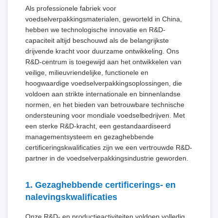
Als professionele fabriek voor
voedselverpakkingsmaterialen, geworteld in China,
hebben we technologische innovatie en R&D-
capaciteit altijd beschouwd als de belangrijkste
drijvende kracht voor duurzame ontwikkeling. Ons
R&D-centrum is toegewijd aan het ontwikkelen van
veilige, milieuvriendelijke, functionele en
hoogwaardige voedselverpakkingsoplossingen, die
voldoen aan strikte internationale en binnenlandse
normen, en het bieden van betrouwbare technische
ondersteuning voor mondiale voedselbedrijven. Met
een sterke R&D-kracht, een gestandaardiseerd
managementsysteem en gezaghebbende
certificeringskwalificaties zijn we een vertrouwde R&D-
partner in de voedselverpakkingsindustrie geworden.
1. Gezaghebbende certificerings- en
nalevingskwalificaties
Onze R&D- en productieactiviteiten voldoen volledig