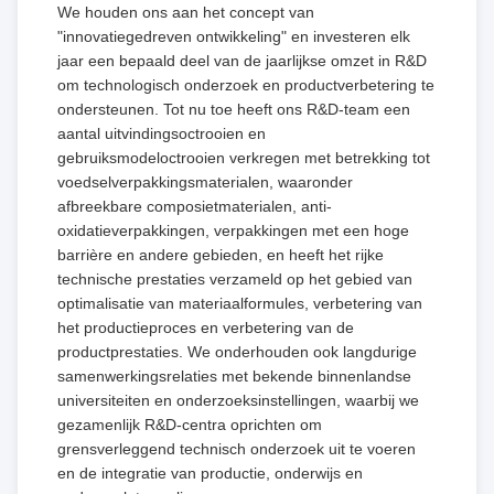
We houden ons aan het concept van
"innovatiegedreven ontwikkeling" en investeren elk
jaar een bepaald deel van de jaarlijkse omzet in R&D
om technologisch onderzoek en productverbetering te
ondersteunen. Tot nu toe heeft ons R&D-team een ​​
aantal uitvindingsoctrooien en
gebruiksmodeloctrooien verkregen met betrekking tot
voedselverpakkingsmaterialen, waaronder
afbreekbare composietmaterialen, anti-
oxidatieverpakkingen, verpakkingen met een hoge
barrière en andere gebieden, en heeft het rijke
technische prestaties verzameld op het gebied van
optimalisatie van materiaalformules, verbetering van
het productieproces en verbetering van de
productprestaties. We onderhouden ook langdurige
samenwerkingsrelaties met bekende binnenlandse
universiteiten en onderzoeksinstellingen, waarbij we
gezamenlijk R&D-centra oprichten om
grensverleggend technisch onderzoek uit te voeren
en de integratie van productie, onderwijs en