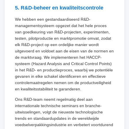
5. R&D-beheer en kwaliteitscontrole
We hebben een gestandaardiseerd R&D-
managementsysteem opgezet dat het hele proces
van goedkeuring van R&D-projecten, experimenten,
testen, pilotproductie en marktpromotie omvat, zodat
elk R&D-project op een ordelijke manier wordt
uitgevoerd en voldoet aan de eisen van de normen en
de marktvraag. We implementeren het HACCP-
systeem (Hazard Analysis and Critical Control Points)
in het R&D- en productieproces, waarbij we potentiële
gevaren in elke schakel identificeren en effectieve
controlemaatregelen nemen om de productveiligheid
en kwaliteitsstabiliteit te garanderen.
Ons R&D-team neemt regelmatig deel aan
internationale technische seminars en branche-
uitwisselingen, volgt de nieuwste technologische
trends en standaardupdates in de wereldwijde
voedselverpakkingsindustrie en verbetert voortdurend