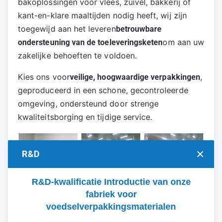
bakoplossingen voor vlees, zuivel, bakkerij of 
kant-en-klare maaltijden nodig heeft, wij zijn 
toegewijd aan het leveren
betrouwbare 
om aan uw 
ondersteuning van de toeleveringsketen
zakelijke behoeften te voldoen.
Kies ons voor
, 
veilige, hoogwaardige verpakkingen
geproduceerd in een schone, gecontroleerde 
omgeving, ondersteund door strenge 
kwaliteitsborging en tijdige service.
R&D
R&D-kwalificatie Introductie van onze
fabriek voor
voedselverpakkingsmaterialen