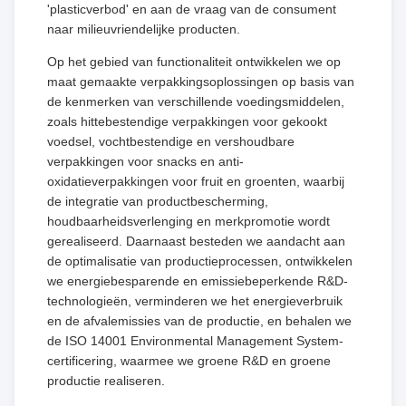
'plasticverbod' en aan de vraag van de consument
naar milieuvriendelijke producten.
Op het gebied van functionaliteit ontwikkelen we op
maat gemaakte verpakkingsoplossingen op basis van
de kenmerken van verschillende voedingsmiddelen,
zoals hittebestendige verpakkingen voor gekookt
voedsel, vochtbestendige en vershoudbare
verpakkingen voor snacks en anti-
oxidatieverpakkingen voor fruit en groenten, waarbij
de integratie van productbescherming,
houdbaarheidsverlenging en merkpromotie wordt
gerealiseerd. Daarnaast besteden we aandacht aan
de optimalisatie van productieprocessen, ontwikkelen
we energiebesparende en emissiebeperkende R&D-
technologieën, verminderen we het energieverbruik
en de afvalemissies van de productie, en behalen we
de ISO 14001 Environmental Management System-
certificering, waarmee we groene R&D en groene
productie realiseren.