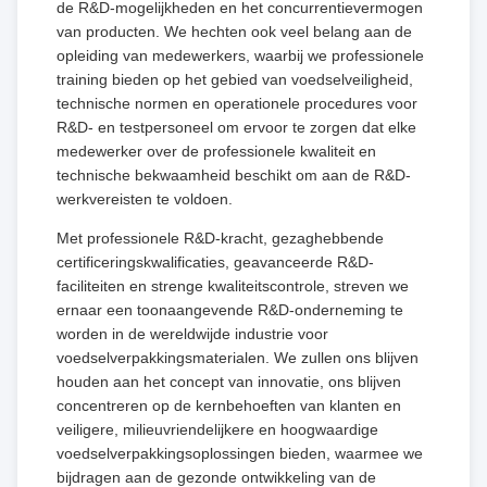
de R&D-mogelijkheden en het concurrentievermogen
van producten. We hechten ook veel belang aan de
opleiding van medewerkers, waarbij we professionele
training bieden op het gebied van voedselveiligheid,
technische normen en operationele procedures voor
R&D- en testpersoneel om ervoor te zorgen dat elke
medewerker over de professionele kwaliteit en
technische bekwaamheid beschikt om aan de R&D-
werkvereisten te voldoen.
Met professionele R&D-kracht, gezaghebbende
certificeringskwalificaties, geavanceerde R&D-
faciliteiten en strenge kwaliteitscontrole, streven we
ernaar een toonaangevende R&D-onderneming te
worden in de wereldwijde industrie voor
voedselverpakkingsmaterialen. We zullen ons blijven
houden aan het concept van innovatie, ons blijven
concentreren op de kernbehoeften van klanten en
veiligere, milieuvriendelijkere en hoogwaardige
voedselverpakkingsoplossingen bieden, waarmee we
bijdragen aan de gezonde ontwikkeling van de