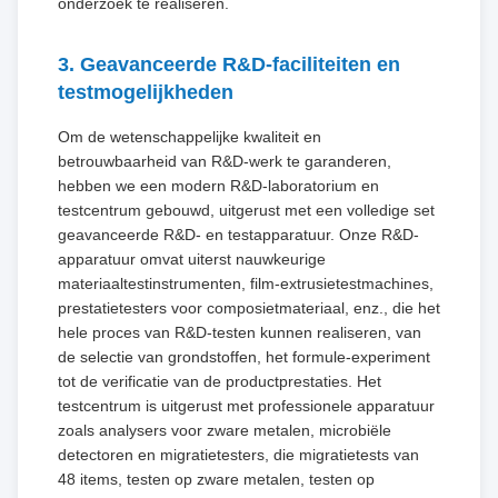
onderzoek te realiseren.
3. Geavanceerde R&D-faciliteiten en
testmogelijkheden
Om de wetenschappelijke kwaliteit en
betrouwbaarheid van R&D-werk te garanderen,
hebben we een modern R&D-laboratorium en
testcentrum gebouwd, uitgerust met een volledige set
geavanceerde R&D- en testapparatuur. Onze R&D-
apparatuur omvat uiterst nauwkeurige
materiaaltestinstrumenten, film-extrusietestmachines,
prestatietesters voor composietmateriaal, enz., die het
hele proces van R&D-testen kunnen realiseren, van
de selectie van grondstoffen, het formule-experiment
tot de verificatie van de productprestaties. Het
testcentrum is uitgerust met professionele apparatuur
zoals analysers voor zware metalen, microbiële
detectoren en migratietesters, die migratietests van
48 items, testen op zware metalen, testen op