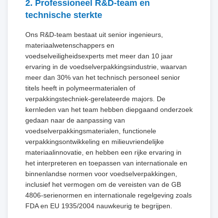
2. Professioneel R&D-team en
technische sterkte
Ons R&D-team bestaat uit senior ingenieurs,
materiaalwetenschappers en
voedselveiligheidsexperts met meer dan 10 jaar
ervaring in de voedselverpakkingsindustrie, waarvan
meer dan 30% van het technisch personeel senior
titels heeft in polymeermaterialen of
verpakkingstechniek-gerelateerde majors. De
kernleden van het team hebben diepgaand onderzoek
gedaan naar de aanpassing van
voedselverpakkingsmaterialen, functionele
verpakkingsontwikkeling en milieuvriendelijke
materiaalinnovatie, en hebben een rijke ervaring in
het interpreteren en toepassen van internationale en
binnenlandse normen voor voedselverpakkingen,
inclusief het vermogen om de vereisten van de GB
4806-serienormen en internationale regelgeving zoals
FDA en EU 1935/2004 nauwkeurig te begrijpen.