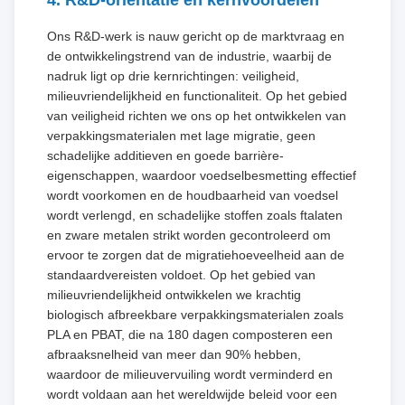
Ons R&D-werk is nauw gericht op de marktvraag en
de ontwikkelingstrend van de industrie, waarbij de
nadruk ligt op drie kernrichtingen: veiligheid,
milieuvriendelijkheid en functionaliteit. Op het gebied
van veiligheid richten we ons op het ontwikkelen van
verpakkingsmaterialen met lage migratie, geen
schadelijke additieven en goede barrière-
eigenschappen, waardoor voedselbesmetting effectief
wordt voorkomen en de houdbaarheid van voedsel
wordt verlengd, en schadelijke stoffen zoals ftalaten
en zware metalen strikt worden gecontroleerd om
ervoor te zorgen dat de migratiehoeveelheid aan de
standaardvereisten voldoet. Op het gebied van
milieuvriendelijkheid ontwikkelen we krachtig
biologisch afbreekbare verpakkingsmaterialen zoals
PLA en PBAT, die na 180 dagen composteren een
afbraaksnelheid van meer dan 90% hebben,
waardoor de milieuvervuiling wordt verminderd en
wordt voldaan aan het wereldwijde beleid voor een