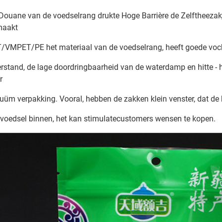
Douane van de voedselrang drukte Hoge Barrière de Zelftheezak
maakt
/VMPET/PE het materiaal van de voedselrang, heeft goede vocht
rstand, de lage doordringbaarheid van de waterdamp en hitte - h
r
uüm verpakking. Vooral, hebben de zakken klein venster, dat de 
 voedsel binnen, het kan stimulatecustomers wensen te kopen.