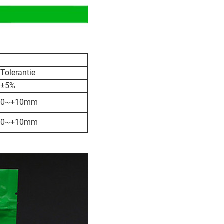
Tolerantie
±5%
0~+10mm
0~+10mm