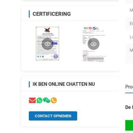
M
CERTIFICERING
E
L
M
IK BEN ONLINE CHATTEN NU
Pro
De 
CONTACT OPNEMEN