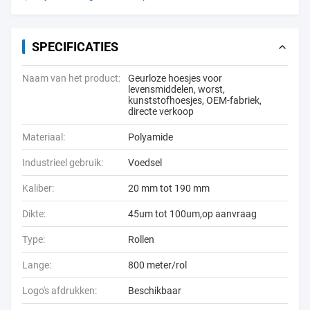
SPECIFICATIES
Naam van het product:
Geurloze hoesjes voor
levensmiddelen, worst,
kunststofhoesjes, OEM-fabriek,
directe verkoop
Materiaal:
Polyamide
Industrieel gebruik:
Voedsel
Kaliber:
20 mm tot 190 mm
Dikte:
45um tot 100um,op aanvraag
Type:
Rollen
Lange:
800 meter/rol
Logo's afdrukken:
Beschikbaar