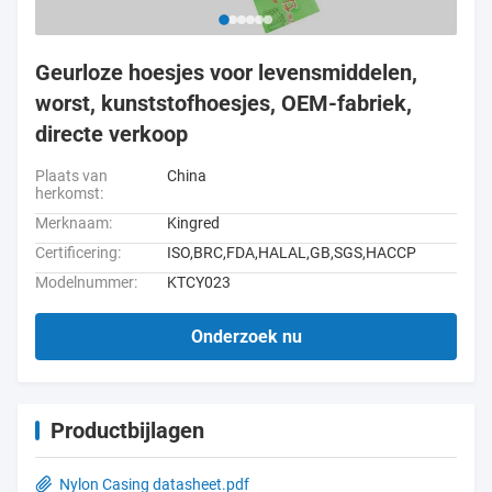
Geurloze hoesjes voor levensmiddelen,
worst, kunststofhoesjes, OEM-fabriek,
directe verkoop
Plaats van
China
herkomst:
Merknaam:
Kingred
Certificering:
ISO,BRC,FDA,HALAL,GB,SGS,HACCP
Modelnummer:
KTCY023
Onderzoek nu
Productbijlagen
Nylon Casing datasheet.pdf