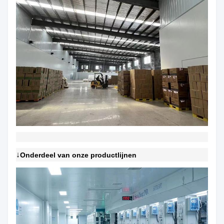
↓
Onderdeel van onze productlijnen