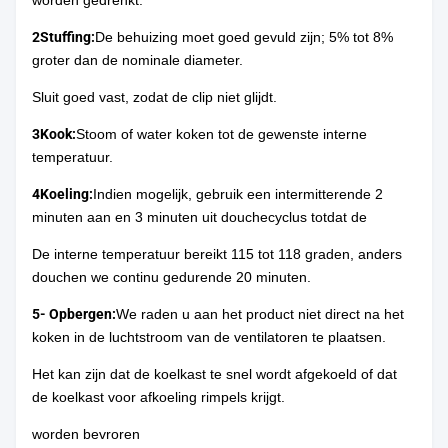
2Stuffing:
De behuizing moet goed gevuld zijn; 5% tot 8%
groter dan de nominale diameter.
Sluit goed vast, zodat de clip niet glijdt.
3Kook:
Stoom of water koken tot de gewenste interne
temperatuur.
4Koeling:
Indien mogelijk, gebruik een intermitterende 2
minuten aan en 3 minuten uit douchecyclus totdat de
De interne temperatuur bereikt 115 tot 118 graden, anders
douchen we continu gedurende 20 minuten.
5- Opbergen:
We raden u aan het product niet direct na het
koken in de luchtstroom van de ventilatoren te plaatsen.
Het kan zijn dat de koelkast te snel wordt afgekoeld of dat
de koelkast voor afkoeling rimpels krijgt.
worden bevroren