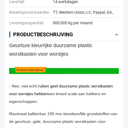
Levertijd
14 werkdagen
Betalingsvoorwaarden
TT, Western Union, LC, Paypal, DA,
Leveringscapaciteit
800,000 kg per maand
PRODUCTBESCHRIJVING
Geurloze kleurrijke duurzame plastic
worstkasten voor worstjes
- Nee, niet echt.
ruiken geel duurzame plastic worstkasten
voor worstjes hebben
een breed scala aan kalibers en
eigenschappen.
Maximaal kaliber
kan 190 mm bereiken
Alle grondstoffen van
de geurloze, gele, duurzame plastic worstkasten voor