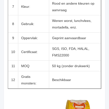
Rood en andere kleuren op
7
Kleur:
aanvraag
Wenen worst, lunchvlees,
8
Gebruik:
mortadella, enz.
9
Oppervlak:
Geprint aanvaardbaar
SGS, ISO, FDA, HALAL,
10
Certificaat:
FMS22000
11
MOQ
50 kg (zonder drukwerk)
Gratis
12
Beschikbaar
monsters: