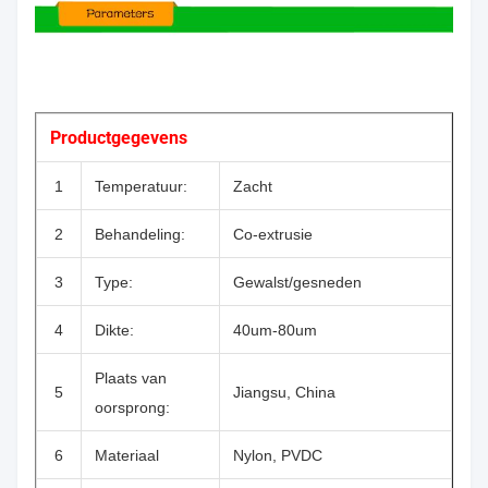
Productgegevens
1
Temperatuur:
Zacht
2
Behandeling:
Co-extrusie
3
Type:
Gewalst/gesneden
4
Dikte:
40um-80um
Plaats van
5
Jiangsu, China
oorsprong:
6
Materiaal
Nylon, PVDC