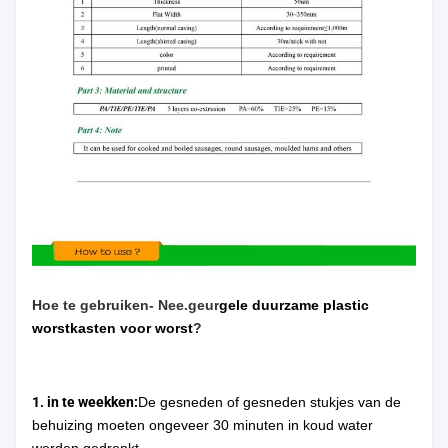
Hoe te gebruiken
- Nee.
geur
gele duurzame plastic
worstkasten voor worst
?
1. in te weekken:
De gesneden of gesneden stukjes van de
behuizing moeten ongeveer 30 minuten in koud water
worden gedrenkt.