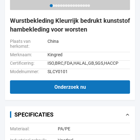
Wurstbekleding Kleurrijk bedrukt kunststof
hambekleding voor worsten
Plaats van
China
herkomst:
Merknaam:
Kingred
Certificering:
ISO,BRC,FDA,HALAL,GB,SGS,HACCP
Modelnummer:
SLCY0101
Onderzoek nu
SPECIFICATIES
Materiaal:
PA/PE