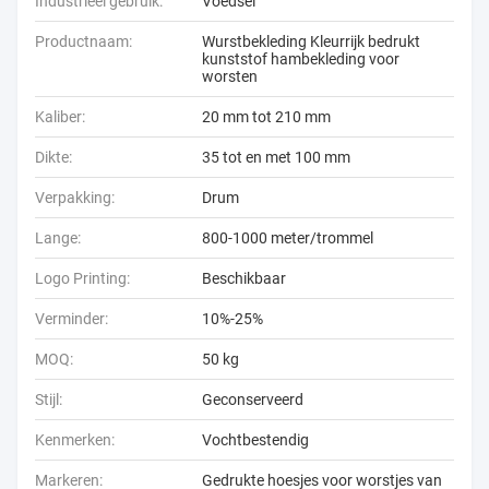
Industrieel gebruik:
Voedsel
Productnaam:
Wurstbekleding Kleurrijk bedrukt
kunststof hambekleding voor
worsten
Kaliber:
20 mm tot 210 mm
Dikte:
35 tot en met 100 mm
Verpakking:
Drum
Lange:
800-1000 meter/trommel
Logo Printing:
Beschikbaar
Verminder:
10%-25%
MOQ:
50 kg
Stijl:
Geconserveerd
Kenmerken:
Vochtbestendig
Markeren:
Gedrukte hoesjes voor worstjes van