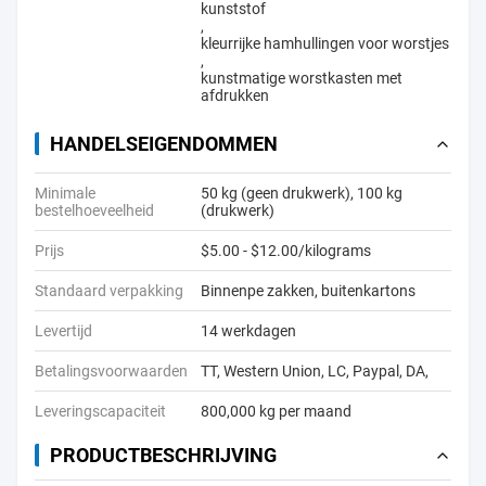
kunststof
,
kleurrijke hamhullingen voor worstjes
,
kunstmatige worstkasten met
afdrukken
HANDELSEIGENDOMMEN
Minimale
50 kg (geen drukwerk), 100 kg
bestelhoeveelheid
(drukwerk)
Prijs
$5.00 - $12.00/kilograms
Standaard verpakking
Binnenpe zakken, buitenkartons
Levertijd
14 werkdagen
Betalingsvoorwaarden
TT, Western Union, LC, Paypal, DA,
Leveringscapaciteit
800,000 kg per maand
PRODUCTBESCHRIJVING