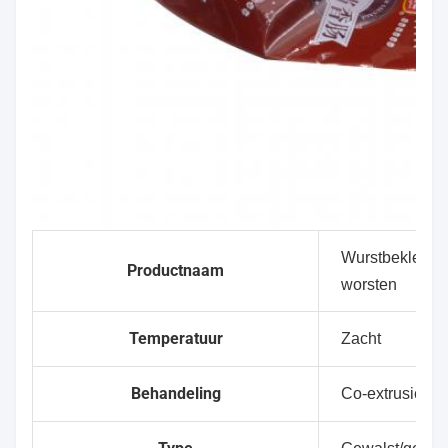
Wurstbekleding
Productnaam
worsten
Temperatuur
Zacht
Behandeling
Co-extrusie