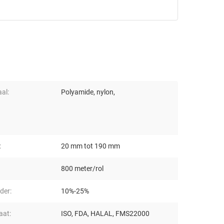
al:
Polyamide, nylon,
:
20 mm tot 190 mm
800 meter/rol
der:
10%-25%
aat:
ISO, FDA, HALAL, FMS22000