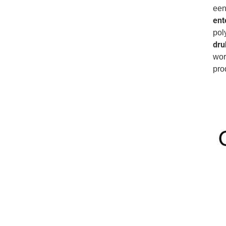
een
ent
pol
dru
wor
pro