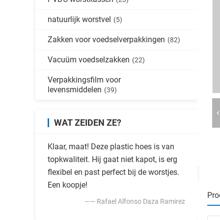
natuurlijk worstvel
(5)
Zakken voor voedselverpakkingen
(82)
Vacuüm voedselzakken
(22)
Verpakkingsfilm voor
levensmiddelen
(39)
WAT ZEIDEN ZE?
Klaar, maat! Deze plastic hoes is van
topkwaliteit. Hij gaat niet kapot, is erg
flexibel en past perfect bij de worstjes.
Een koopje!
Pro
—— Rafael Alfonso Daza Ramirez