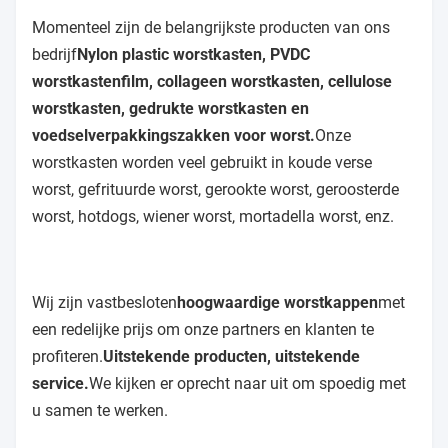
Momenteel zijn de belangrijkste producten van ons
bedrijf
Nylon plastic worstkasten, PVDC
worstkastenfilm, collageen worstkasten, cellulose
worstkasten, gedrukte worstkasten en
voedselverpakkingszakken voor worst.
Onze
worstkasten worden veel gebruikt in koude verse
worst, gefrituurde worst, gerookte worst, geroosterde
worst, hotdogs, wiener worst, mortadella worst, enz.
Wij zijn vastbesloten
hoogwaardige worstkappen
met
een redelijke prijs om onze partners en klanten te
profiteren.
Uitstekende producten, uitstekende
service.
We kijken er oprecht naar uit om spoedig met
u samen te werken.