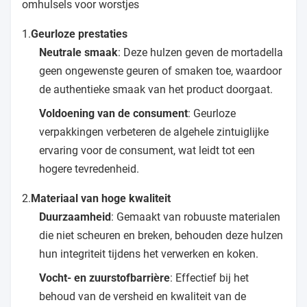
omhulsels voor worstjes
1.
Geurloze prestaties
Neutrale smaak
: Deze hulzen geven de mortadella
geen ongewenste geuren of smaken toe, waardoor
de authentieke smaak van het product doorgaat.
Voldoening van de consument
: Geurloze
verpakkingen verbeteren de algehele zintuiglijke
ervaring voor de consument, wat leidt tot een
hogere tevredenheid.
2.
Materiaal van hoge kwaliteit
Duurzaamheid
: Gemaakt van robuuste materialen
die niet scheuren en breken, behouden deze hulzen
hun integriteit tijdens het verwerken en koken.
Vocht- en zuurstofbarrière
: Effectief bij het
behoud van de versheid en kwaliteit van de