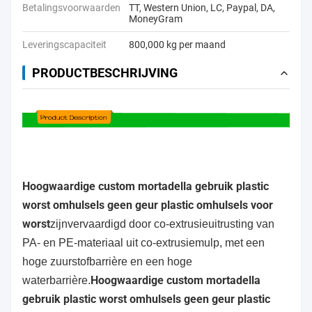
Betalingsvoorwaarden
TT, Western Union, LC, Paypal, DA,
MoneyGram
Leveringscapaciteit
800,000 kg per maand
PRODUCTBESCHRIJVING
Hoogwaardige custom mortadella gebruik plastic
worst omhulsels geen geur plastic omhulsels voor
worst
zijn
vervaardigd door co-extrusie
uitrusting van
PA- en PE-materiaal uit co-extrusiemulp, met een
hoge zuurstofbarrière en een hoge
Hoogwaardige custom mortadella
waterbarrière.
gebruik plastic worst omhulsels geen geur plastic