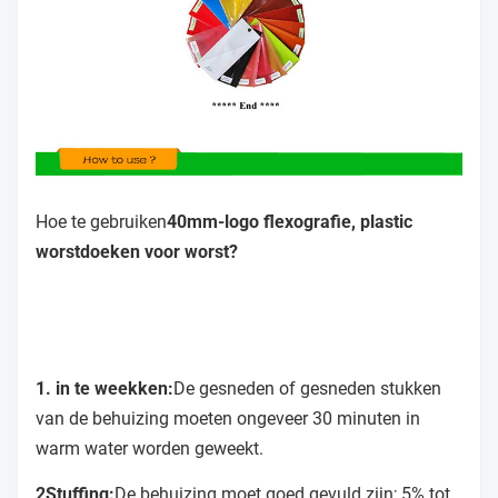
Hoe te gebruiken
40mm-logo flexografie, plastic
worstdoeken voor worst?
1. in te weekken:
De gesneden of gesneden stukken
van de behuizing moeten ongeveer 30 minuten in
warm water worden geweekt.
2Stuffing:
De behuizing moet goed gevuld zijn; 5% tot