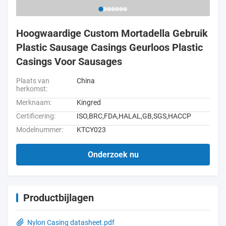
Hoogwaardige Custom Mortadella Gebruik
Plastic Sausage Casings Geurloos Plastic
Casings Voor Sausages
Plaats van
China
herkomst:
Merknaam:
Kingred
Certificering:
ISO,BRC,FDA,HALAL,GB,SGS,HACCP
Modelnummer:
KTCY023
Onderzoek nu
Productbijlagen
Nylon Casing datasheet.pdf