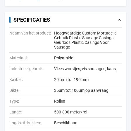
SPECIFICATIES
Naam van het product:
Hoogwaardige Custom Mortadella
Gebruik Plastic Sausage Casings
Geurloos Plastic Casings Voor
Sausage
Materiaal:
Polyamide
Industrieel gebruik:
Vlees worstjes, vis sausages, kaas,
Kaliber:
20 mm tot 190 mm
Dikte:
35um tot 100um,op aanvraag
Type:
Rollen
Lange:
500-800 meter/rol
Logo's afdrukken:
Beschikbaar