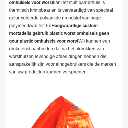
omhulsels voor worst
kan
Het multibarrierhuls is
thermisch krimpbaar en is vervaardigd van speciaal
geformuleerde polyamide grondstof van hoge
Hoogwaardige custom
polymeerkwaliteit.En
mortadella gebruik plastic worst omhulsels geen
geur plastic omhulsels voor worst
Wij kunnen een
drukdienst aanbieden,dat na het afdrukken van
worsthulzen levendige afbeeldingen hebben die
aansprakelijk zijn voor eindgebruikers die de merken
van uw producten kunnen verspreiden.