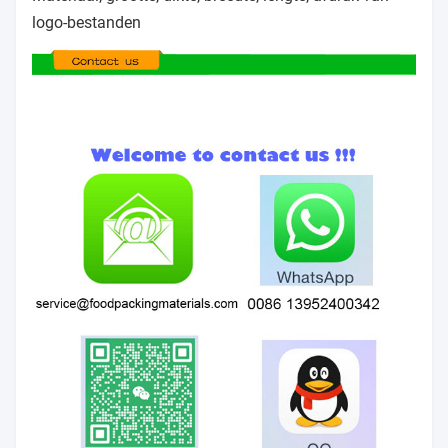
Als je dat niet hebt, kunnen we onderhandelen en
produceren zoals je vraagt.
Wat is het belangrijkste materiaal van uw producten?
Al onze materialen zijn van voedsel kwaliteit.
V3. Wat moet bij het plaatsen van bestellingen
worden vermeld?
Materiaal, grootte, dikte, breedte, lengte, afdruk van
logo-bestanden