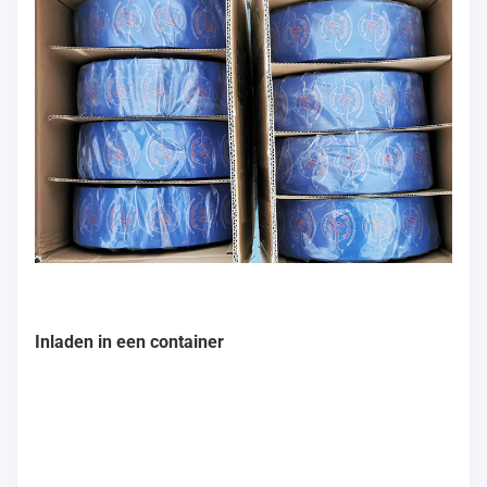
Verpakken in kartonnen...
met een breedte van niet
meer dan 15 mm
Verpakking in kartonnen dozen