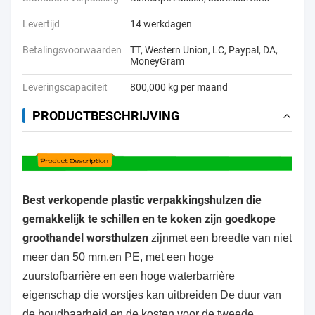
Levertijd
14 werkdagen
Betalingsvoorwaarden
TT, Western Union, LC, Paypal, DA,
MoneyGram
Leveringscapaciteit
800,000 kg per maand
PRODUCTBESCHRIJVING
Best verkopende plastic verpakkingshulzen die
gemakkelijk te schillen en te koken zijn goedkope
groothandel worsthulzen
zijn
met een breedte van niet
meer dan 50 mm,
en PE, met een hoge
zuurstofbarrière en een hoge waterbarrière
eigenschap die worstjes kan uitbreiden De duur van
de houdbaarheid en de kosten voor de tweede