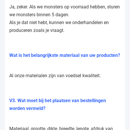
Flexible betaalmethoden
Ondersteuning van het printerontwerp
24 uur serviceondersteuning
K1: Levert u monsters voor testen?
Ja, zeker. Als we monsters op voorraad hebben, sturen
we monsters binnen 5 dagen.