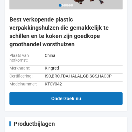
Best verkopende plastic
verpakkingshulzen die gemakkelijk te
schillen en te koken zijn goedkope
groothandel worsthulzen
Plaats van
China
herkomst:
Merknaam:
Kingred
Certificering:
ISO,BRC,FDA,HALAL,GB,SGS,HACCP
Modelnummer:
KTCY042
Onderzoek nu
Productbijlagen