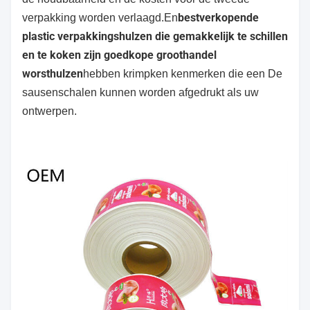
bestverkopende
verpakking worden verlaagd.En
plastic verpakkingshulzen die gemakkelijk te schillen
en te koken zijn goedkope groothandel
worsthulzen
hebben krimpken kenmerken die een De
sausenschalen kunnen worden afgedrukt als uw
ontwerpen.