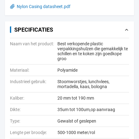
Nylon Casing datasheet.pdf
SPECIFICATIES
Naam van het product:
Best verkopende plastic
verpakkingshulzen die gemakkelijk te
schillen en te koken zijn goedkope
groo
Materiaal:
Polyamide
Industrieel gebruik:
Stoomworstjes, lunchvlees,
mortadella, kaas, bologna
Kaliber:
20 mm tot 190 mm
Dikte:
35um tot 100um,op aanvraag
Type:
Gewalst of geslepen
Lengte per broodje:
500-1000 meter/rol