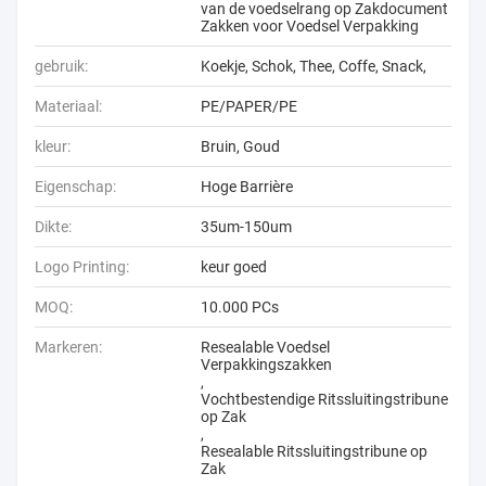
van de voedselrang op Zakdocument
Zakken voor Voedsel Verpakking
gebruik:
Koekje, Schok, Thee, Coffe, Snack,
Materiaal:
PE/PAPER/PE
kleur:
Bruin, Goud
Eigenschap:
Hoge Barrière
Dikte:
35um-150um
Logo Printing:
keur goed
MOQ:
10.000 PCs
Markeren:
Resealable Voedsel
Verpakkingszakken
,
Vochtbestendige Ritssluitingstribune
op Zak
,
Resealable Ritssluitingstribune op
Zak