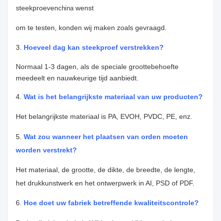
steekproeven
wenst
china
om te testen, konden wij maken zoals gevraagd.
3.
Hoeveel dag kan steekproef verstrekken?
Normaal 1-3 dagen, als de speciale groottebehoefte
meedeelt en nauwkeurige tijd aanbiedt.
4.
Wat is het belangrijkste materiaal van uw producten?
Het belangrijkste materiaal is PA, EVOH, PVDC, PE, enz.
5.
Wat zou wanneer het plaatsen van orden moeten
worden verstrekt?
Het materiaal, de grootte, de dikte, de breedte, de lengte,
het drukkunstwerk
en het ontwerpwerk in AI, PSD of PDF.
6.
Hoe doet uw fabriek betreffende kwaliteitscontrole?