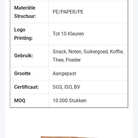
Materiële
PE/PAPER/PE
Structuur:
Logo
Tot 10 Kleuren
Printing:
Snack, Noten, Suikergoed, Koffie,
Gebruik:
Thee, Poeder
Grootte
Aangepast
Certificaat:
SGS, ISO, BV
MOQ
10.000 Stukken