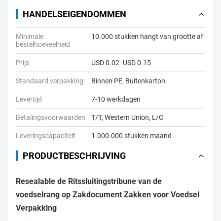
HANDELSEIGENDOMMEN
Minimale
10.000 stukken hangt van grootte af
bestelhoeveelheid
Prijs
USD 0.02 -USD 0.15
Standaard verpakking
Binnen PE, Buitenkarton
Levertijd
7-10 werkdagen
Betalingsvoorwaarden
T/T, Western Union, L/C
Leveringscapaciteit
1.000.000 stukken maand
PRODUCTBESCHRIJVING
Resealable de Ritssluitingstribune van de
voedselrang op Zakdocument Zakken voor Voedsel
Verpakking