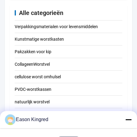
Alle categorieën
Verpakkingsmaterialen voor levensmiddelen
Kunstmatige worstkasten
Pakzakken voor kip
CollageenWorstvel
cellulose worst omhulsel
PVDC-worstkassen
natuurlijk worstvel
Zakken voor voedselverpakkingen
Eason Kingred
Vacuüm voedselzakken