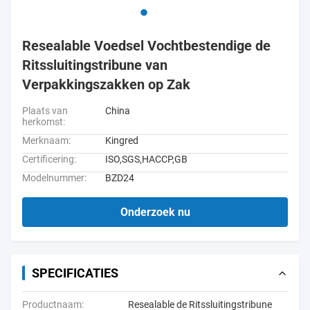
Resealable Voedsel Vochtbestendige de
Ritssluitingstribune van
Verpakkingszakken op Zak
Plaats van
China
herkomst:
Merknaam:
Kingred
Certificering:
ISO,SGS,HACCP,GB
Modelnummer:
BZD24
Onderzoek nu
SPECIFICATIES
Productnaam:
Resealable de Ritssluitingstribune