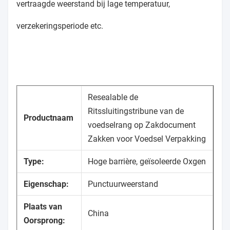
vertraagde weerstand bij lage temperatuur,
verzekeringsperiode etc.
Resealable de
Ritssluitingstribune van de
Productnaam
voedselrang op Zakdocument
Zakken voor Voedsel Verpakking
Type:
Hoge barrière, geïsoleerde Oxgen
Eigenschap:
Punctuurweerstand
Plaats van
China
Oorsprong: