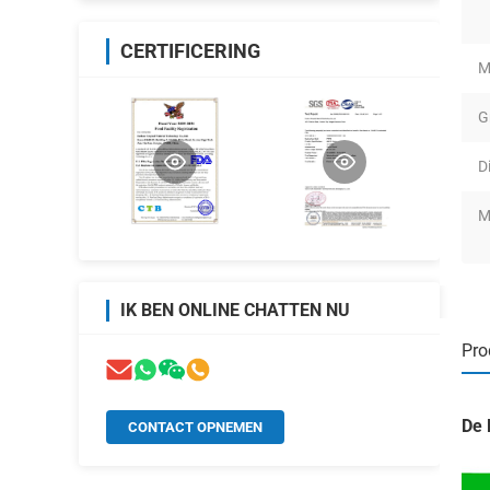
CERTIFICERING
M
G
D
M
IK BEN ONLINE CHATTEN NU
Pro
De 
CONTACT OPNEMEN