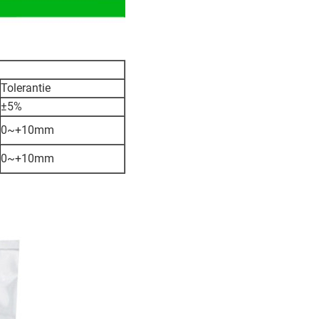
Tolerantie
±5%
0~+10mm
0~+10mm