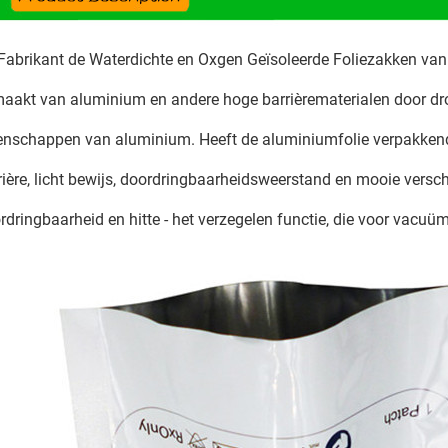
Fabrikant de Waterdichte en Oxgen Geïsoleerde Foliezakken van 
maakt van
aluminium en andere hoge barrièrematerialen door dr
enschappen van aluminium. Heeft de aluminiumfolie verpakkend
rière, licht bewijs, doordringbaarheidsweerstand en mooie versc
rdringbaarheid en hitte - het verzegelen functie, die voor vacu