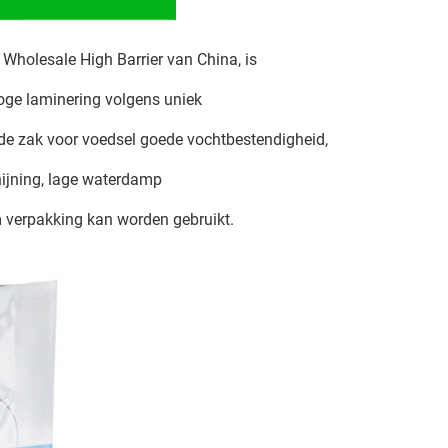
Wholesale High Barrier van China, is
oge laminering volgens uniek
e zak voor voedsel goede vochtbestendigheid,
hijning, lage waterdamp
üm verpakking kan worden gebruikt.