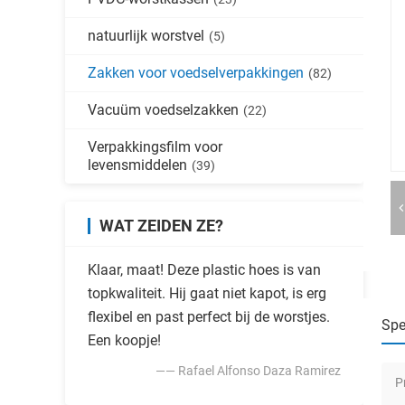
natuurlijk worstvel
(5)
Zakken voor voedselverpakkingen
(82)
Vacuüm voedselzakken
(22)
Verpakkingsfilm voor
levensmiddelen
(39)
WAT ZEIDEN ZE?
Klaar, maat! Deze plastic hoes is van
topkwaliteit. Hij gaat niet kapot, is erg
flexibel en past perfect bij de worstjes.
Spe
Een koopje!
—— Rafael Alfonso Daza Ramirez
P