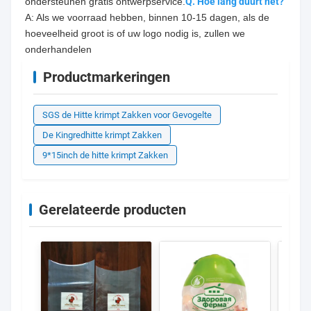
ondersteunen gratis ontwerpservice.
Q. Hoe lang duurt het?
A: Als we voorraad hebben, binnen 10-15 dagen, als de 
hoeveelheid groot is of uw logo nodig is, zullen we 
onderhandelen
Productmarkeringen
SGS de Hitte krimpt Zakken voor Gevogelte
De Kingredhitte krimpt Zakken
9*15inch de hitte krimpt Zakken
Gerelateerde producten