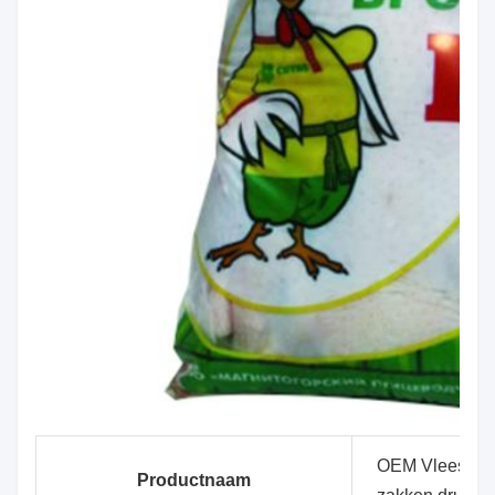
OEM Vleeszak 
Productnaam