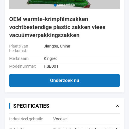
OEM warmte-krimpfilmzakken
vochtbestendige plastic zakken vlees
vacuümverpakkingszakken
Plaats van
Jiangsu, China
herkomst:
Merknaam:
Kingred
Modelnummer:
HSB001
Onderzoek nu
SPECIFICATIES
Industrieel gebruik:
Voedsel