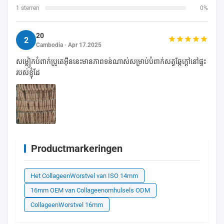
1 sterren
0%
20
2
Cambodia · Apr 17.2025
សម្លៀកបំពាក់ប្រូតេអ៊ីននេះមានភាពទន់ណាស់សម្រាប់បំពាក់សត្វឆ្កែក្តៅនៅផ្ទះ
របស់ខ្ញុំដែ
Productmarkeringen
Het CollageenWorstvel van ISO 14mm
16mm OEM van Collageenomhulsels ODM
CollageenWorstvel 16mm