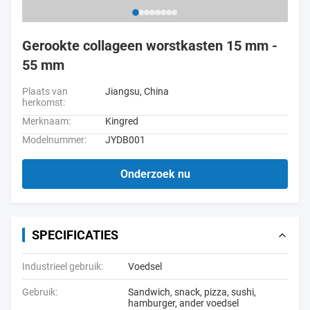
Gerookte collageen worstkasten 15 mm -
55 mm
Plaats van
Jiangsu, China
herkomst:
Merknaam:
Kingred
Modelnummer:
JYDB001
Onderzoek nu
SPECIFICATIES
Industrieel gebruik:
Voedsel
Gebruik:
Sandwich, snack, pizza, sushi,
hamburger, ander voedsel