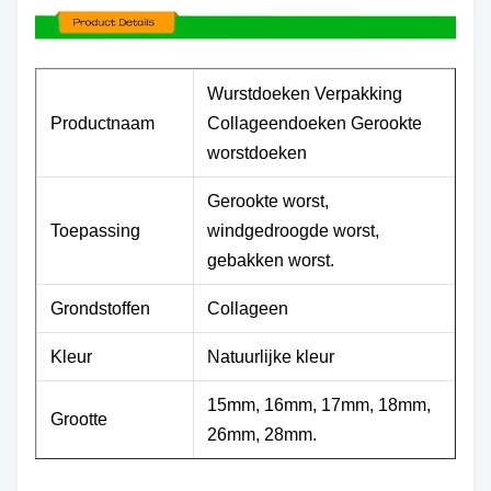
Wurstdoeken Verpakking
Productnaam
Collageendoeken Gerookte
worstdoeken
Gerookte worst,
Toepassing
windgedroogde worst,
gebakken worst.
Grondstoffen
Collageen
Kleur
Natuurlijke kleur
15mm, 16mm, 17mm, 18mm,
Grootte
26mm, 28mm.
In de PE-zak Vacuüm