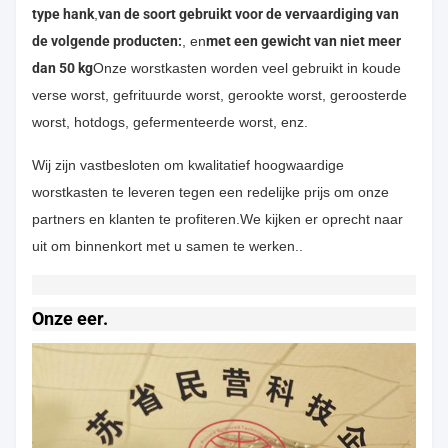
type hank
,
van de soort gebruikt voor de vervaardiging van
de volgende producten:
, en
met een gewicht van niet meer
dan 50 kg
Onze worstkasten worden veel gebruikt in koude
verse worst, gefrituurde worst, gerookte worst, geroosterde
worst, hotdogs, gefermenteerde worst, enz.
Wij zijn vastbesloten om kwalitatief hoogwaardige
worstkasten te leveren tegen een redelijke prijs om onze
partners en klanten te profiteren.We kijken er oprecht naar
uit om binnenkort met u samen te werken..
Onze eer.