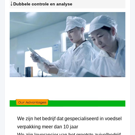
↓
Dubbele controle en analyse
We zijn het bedrijf dat gespecialiseerd in voedsel
verpakking meer dan 10 jaar
We zijn leverancier van het grootste zuivelbedrijf