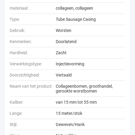
materiaal:
collageen, collageen
Type:
Tube Sausage Casing
Gebruik:
Worsten
Kenmerken:
Doorlatend
Hardheid:
Zacht
Verwerkingstype:
Injectievorming
Doorzichtigheid:
Vertaald
Naam van het product:
Collageenbomen, groothandel,
gerookte worstbomen
Kaliber:
van 15 mm tot 55 mm
Lange:
15 meter/stok
Stijl:
Geweven/Hank