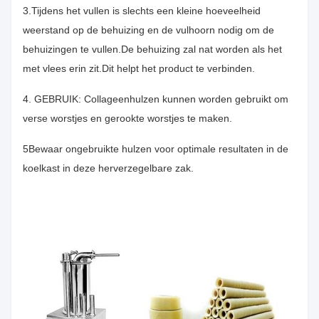
3.Tijdens het vullen is slechts een kleine hoeveelheid
weerstand op de behuizing en de vulhoorn nodig om de
behuizingen te vullen.De behuizing zal nat worden als het
met vlees erin zit.Dit helpt het product te verbinden.
4. GEBRUIK: Collageenhulzen kunnen worden gebruikt om
verse worstjes en gerookte worstjes te maken.
5Bewaar ongebruikte hulzen voor optimale resultaten in de
koelkast in deze herverzegelbare zak.