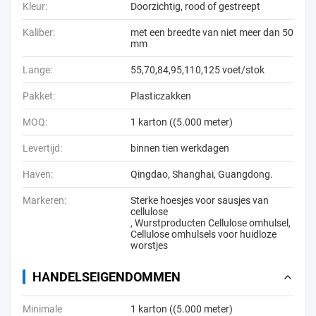
Kleur:
Doorzichtig, rood of gestreept
Kaliber:
met een breedte van niet meer dan 50
mm
Lange:
55,70,84,95,110,125 voet/stok
Pakket:
Plasticzakken
MOQ:
1 karton ((5.000 meter)
Levertijd:
binnen tien werkdagen
Haven:
Qingdao, Shanghai, Guangdong.
Markeren:
Sterke hoesjes voor sausjes van
cellulose
,
Wurstproducten Cellulose omhulsel
,
Cellulose omhulsels voor huidloze
worstjes
HANDELSEIGENDOMMEN
Minimale
1 karton ((5.000 meter)