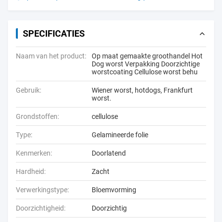
SPECIFICATIES
Naam van het product:
Op maat gemaakte groothandel Hot
Dog worst Verpakking Doorzichtige
worstcoating Cellulose worst behu
Gebruik:
Wiener worst, hotdogs, Frankfurt
worst.
Grondstoffen:
cellulose
Type:
Gelamineerde folie
Kenmerken:
Doorlatend
Hardheid:
Zacht
Verwerkingstype:
Bloemvorming
Doorzichtigheid:
Doorzichtig