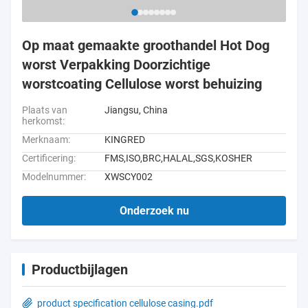
Op maat gemaakte groothandel Hot Dog
worst Verpakking Doorzichtige
worstcoating Cellulose worst behuizing
Plaats van
Jiangsu, China
herkomst:
Merknaam:
KINGRED
Certificering:
FMS,ISO,BRC,HALAL,SGS,KOSHER
Modelnummer:
XWSCY002
Onderzoek nu
Productbijlagen
product specification cellulose casing.pdf