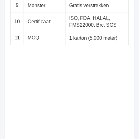
9
Monster:
Gratis verstrekken
ISO, FDA, HALAL,
10
Certificaat:
FMS22000, Brc, SGS
11
MOQ
1 karton (5.000 meter)