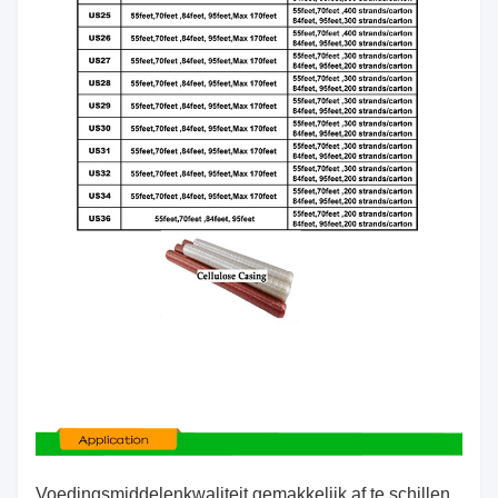
Voedingsmiddelenkwaliteit gemakkelijk af te schillen