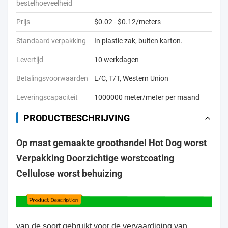
bestelhoeveelheid
Prijs
$0.02 - $0.12/meters
Standaard verpakking
In plastic zak, buiten karton.
Levertijd
10 werkdagen
Betalingsvoorwaarden
L/C, T/T, Western Union
Leveringscapaciteit
1000000 meter/meter per maand
PRODUCTBESCHRIJVING
Op maat gemaakte groothandel Hot Dog worst
Verpakking Doorzichtige worstcoating
Cellulose worst behuizing
van de soort gebruikt voor de vervaardiging van