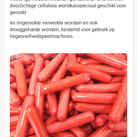
doorzichtige cellulose worstkas
speciaal geschikt voor
gerookt
en ongerookte verwerkte worsten en ook
drooggeharde worsten, bestemd voor gebruik op
hogesnelheidspeelmachines.