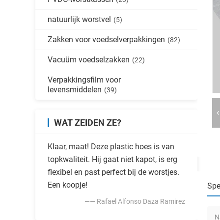
natuurlijk worstvel
(5)
Zakken voor voedselverpakkingen
(82)
Vacuüm voedselzakken
(22)
Verpakkingsfilm voor
levensmiddelen
(39)
WAT ZEIDEN ZE?
Klaar, maat! Deze plastic hoes is van
topkwaliteit. Hij gaat niet kapot, is erg
flexibel en past perfect bij de worstjes.
Een koopje!
Spe
—— Rafael Alfonso Daza Ramirez
N