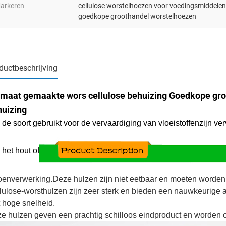
arkeren
cellulose worstelhoezen voor voedingsmiddelen
goedkope groothandel worstelhoezen
ductbeschrijving
maat gemaakte wors cellulose behuizing Goedkope groo
huizing
 de soort gebruikt voor de vervaardiging van vloeistoffen
zijn ve
 het hout of
oenverwerking.Deze hulzen zijn niet eetbaar en moeten worden
lulose-worsthulzen zijn zeer sterk en bieden een nauwkeurige 
 hoge snelheid.
e hulzen geven een prachtig schilloos eindproduct en worden o