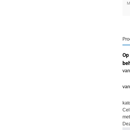
M
Pro
Op 
be
van
van
kat
Cel
met
Dez