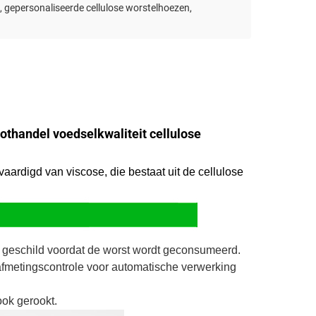
,
gepersonaliseerde cellulose worstelhoezen
,
thandel voedselkwaliteit cellulose
rvaardigd van viscose, die bestaat uit de cellulose
 geschild voordat de worst wordt geconsumeerd.
afmetingscontrole voor automatische verwerking
ok gerookt.