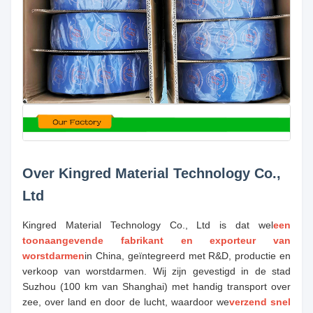
Over Kingred Material Technology Co.,
Ltd
Kingred Material Technology Co., Ltd is dat wel
een
toonaangevende fabrikant en exporteur van
worstdarmen
in China, geïntegreerd met R&D, productie en
verkoop van worstdarmen. Wij zijn gevestigd in de stad
Suzhou (100 km van Shanghai) met handig transport over
zee, over land en door de lucht, waardoor we
verzend snel