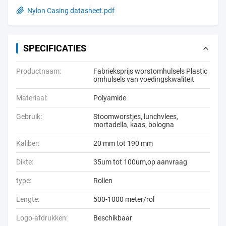
Nylon Casing datasheet.pdf
SPECIFICATIES
Productnaam:
Fabrieksprijs worstomhulsels Plastic
omhulsels van voedingskwaliteit
Materiaal:
Polyamide
Gebruik:
Stoomworstjes, lunchvlees,
mortadella, kaas, bologna
Kaliber:
20 mm tot 190 mm
Dikte:
35um tot 100um,op aanvraag
type:
Rollen
Lengte:
500-1000 meter/rol
Logo-afdrukken:
Beschikbaar