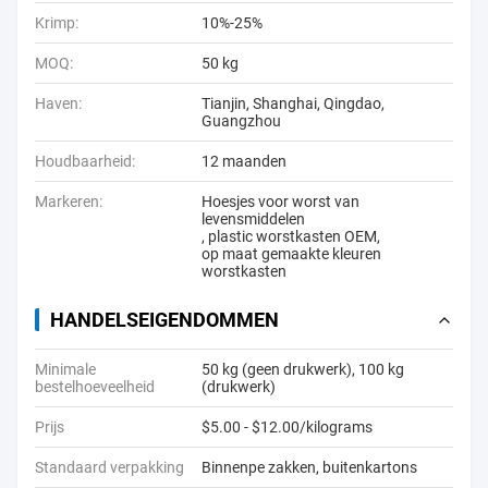
Krimp:
10%-25%
MOQ:
50 kg
Haven:
Tianjin, Shanghai, Qingdao,
Guangzhou
Houdbaarheid:
12 maanden
Markeren:
Hoesjes voor worst van
levensmiddelen
,
plastic worstkasten OEM
,
op maat gemaakte kleuren
worstkasten
HANDELSEIGENDOMMEN
Minimale
50 kg (geen drukwerk), 100 kg
bestelhoeveelheid
(drukwerk)
Prijs
$5.00 - $12.00/kilograms
Standaard verpakking
Binnenpe zakken, buitenkartons