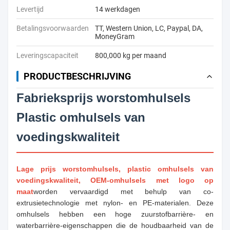
Levertijd
14 werkdagen
Betalingsvoorwaarden
TT, Western Union, LC, Paypal, DA,
MoneyGram
Leveringscapaciteit
800,000 kg per maand
PRODUCTBESCHRIJVING
Fabrieksprijs worstomhulsels
Plastic omhulsels van
voedingskwaliteit
Lage prijs worstomhulsels, plastic omhulsels van
voedingskwaliteit, OEM-omhulsels met logo op
maat
worden vervaardigd met behulp van co-
extrusietechnologie met nylon- en PE-materialen. Deze
omhulsels hebben een hoge zuurstofbarrière- en
waterbarrière-eigenschappen die de houdbaarheid van de