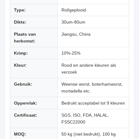
Type:
Rol/geplooid
Dikte:
30um-80um
Plaats van
Jiangsu, China
herkomst:
Krimp:
10%-25%
Kleur:
Rood en andere kleuren als
verzoek
Gebruik:
Weense worst, boterhamworst,
mortadella etc.
Oppervlak:
Bedrukt acceptabel tot 9 kleuren
Certificaat:
SGS, ISO, FDA, HALAL,
FSSC22000
MOQ:
50 kg (niet bedrukt), 100 kg