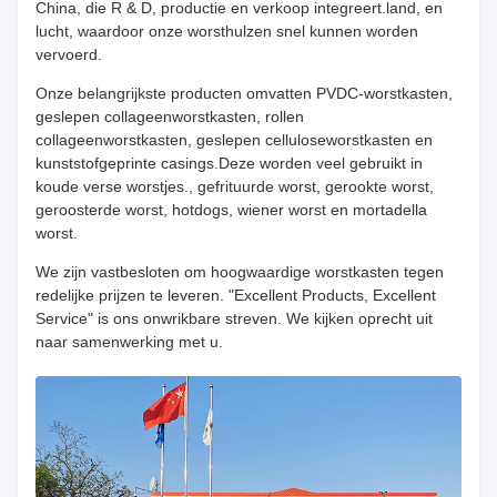
China, die R & D, productie en verkoop integreert.land, en
lucht, waardoor onze worsthulzen snel kunnen worden
vervoerd.
Onze belangrijkste producten omvatten PVDC-worstkasten,
geslepen collageenworstkasten, rollen
collageenworstkasten, geslepen celluloseworstkasten en
kunststofgeprinte casings.Deze worden veel gebruikt in
koude verse worstjes., gefrituurde worst, gerookte worst,
geroosterde worst, hotdogs, wiener worst en mortadella
worst.
We zijn vastbesloten om hoogwaardige worstkasten tegen
redelijke prijzen te leveren. "Excellent Products, Excellent
Service" is ons onwrikbare streven. We kijken oprecht uit
naar samenwerking met u.