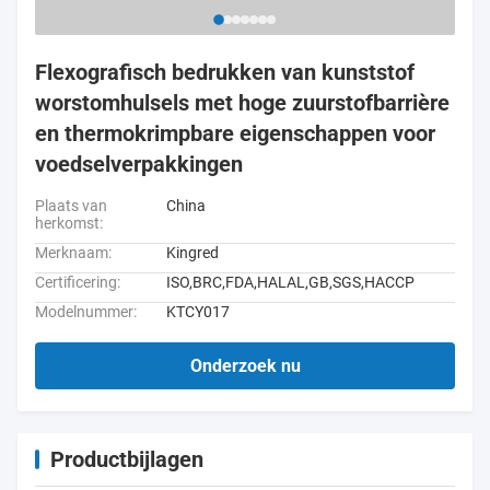
Flexografisch bedrukken van kunststof
worstomhulsels met hoge zuurstofbarrière
en thermokrimpbare eigenschappen voor
voedselverpakkingen
Plaats van
China
herkomst:
Merknaam:
Kingred
Certificering:
ISO,BRC,FDA,HALAL,GB,SGS,HACCP
Modelnummer:
KTCY017
Onderzoek nu
Productbijlagen