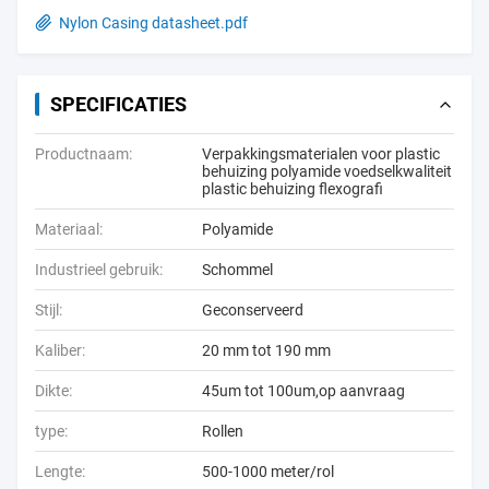
Nylon Casing datasheet.pdf
SPECIFICATIES
Productnaam:
Verpakkingsmaterialen voor plastic
behuizing polyamide voedselkwaliteit
plastic behuizing flexografi
Materiaal:
Polyamide
Industrieel gebruik:
Schommel
Stijl:
Geconserveerd
Kaliber:
20 mm tot 190 mm
Dikte:
45um tot 100um,op aanvraag
type:
Rollen
Lengte:
500-1000 meter/rol