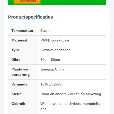
Productspecificaties
Temperatuur
Zacht
Materiaal
PA/PE co-extrusie
Type
Gewalst/gesneden
Dikte
30um-80um
Plaats van
Jiangsu, China
oorsprong
Verminder
10% tot 25%
Kleur
Rood en andere kleuren op aanvraag
Gebruik
Wiener worst, lunchvlees, mortadella
enz.