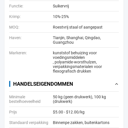
Functie:
Suikervrij
Krimp:
10%-25%
MOQ:
Roestvrij staal of aangepast
Haven:
Tianjin, Shanghai, Qingdao,
Guangzhou
Markeren:
kunststof behuizing voor
voedingsmiddelen
,
polyamide-worsthulzen
,
verpakkingsmaterialen voor
flexografisch drukken
HANDELSEIGENDOMMEN
Minimale
50 kg (geen drukwerk), 100 kg
bestelhoeveelheid
(drukwerk)
Prijs
$5.00 - $12.00/kg
Standaard verpakking
Binnenpe zakken, buitenkartons