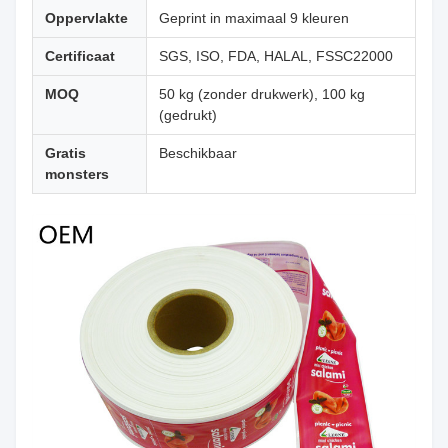
Oppervlakte
Geprint in maximaal 9 kleuren
Certificaat
SGS, ISO, FDA, HALAL, FSSC22000
MOQ
50 kg (zonder drukwerk), 100 kg
(gedrukt)
Gratis
Beschikbaar
monsters