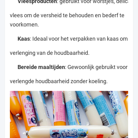
Vleesproducten
: gebruikt voor worstjes, delicat
vlees om de versheid te behouden en bederf te
voorkomen.
Kaas
: Ideaal voor het verpakken van kaas om te
verlenging van de houdbaarheid.
Bereide maaltijden
: Gewoonlijk gebruikt voor vo
verlengde houdbaarheid zonder koeling.