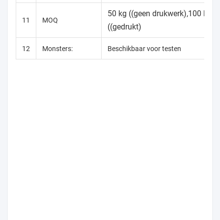
50 kg ((geen drukwerk),100 kg
11
MOQ
((gedrukt)
12
Monsters:
Beschikbaar voor testen