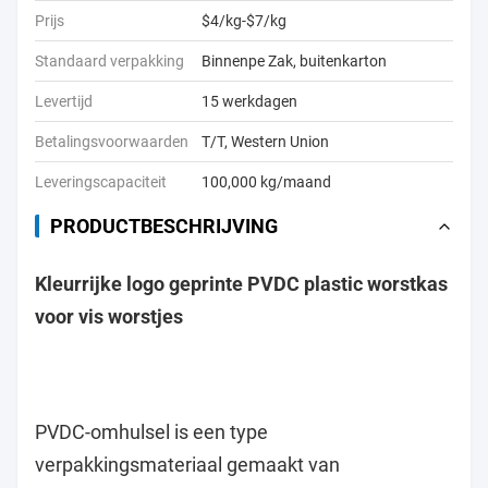
Prijs
$4/kg-$7/kg
Standaard verpakking
Binnenpe Zak, buitenkarton
Levertijd
15 werkdagen
Betalingsvoorwaarden
T/T, Western Union
Leveringscapaciteit
100,000 kg/maand
PRODUCTBESCHRIJVING
Kleurrijke logo geprinte PVDC plastic worstkas
voor vis worstjes
PVDC-omhulsel is een type
verpakkingsmateriaal gemaakt van