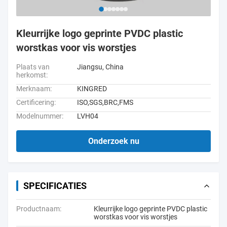
Kleurrijke logo geprinte PVDC plastic
worstkas voor vis worstjes
Plaats van
Jiangsu, China
herkomst:
Merknaam:
KINGRED
Certificering:
ISO,SGS,BRC,FMS
Modelnummer:
LVH04
Onderzoek nu
SPECIFICATIES
Productnaam:
Kleurrijke logo geprinte PVDC plastic
worstkas voor vis worstjes