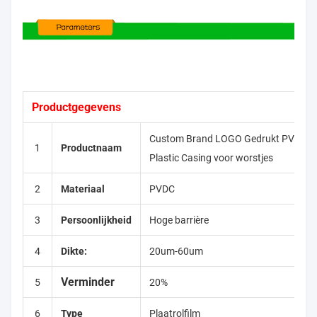
Productgegevens
Custom Brand LOGO Gedrukt PVDC
1
Productnaam
Plastic Casing voor worstjes
2
Materiaal
PVDC
3
Persoonlijkheid
Hoge barrière
4
Dikte:
20um-60um
Verminder
5
20%
6
Type
Plaatrolfilm