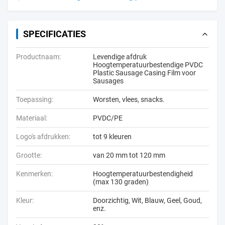
SPECIFICATIES
Productnaam:
Levendige afdruk
Hoogtemperatuurbestendige PVDC
Plastic Sausage Casing Film voor
Sausages
Toepassing:
Worsten, vlees, snacks.
Materiaal:
PVDC/PE
Logo's afdrukken:
tot 9 kleuren
Grootte:
van 20 mm tot 120 mm
Kenmerken:
Hoogtemperatuurbestendigheid
(max 130 graden)
Kleur:
Doorzichtig, Wit, Blauw, Geel, Goud,
enz.