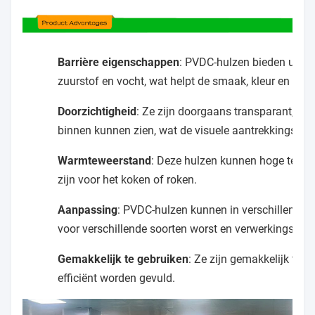
Barrière eigenschappen
: PVDC-hulzen bieden uitst
zuurstof en vocht, wat helpt de smaak, kleur en ho
Doorzichtigheid
: Ze zijn doorgaans transparant, w
binnen kunnen zien, wat de visuele aantrekkingskrac
Warmteweerstand
: Deze hulzen kunnen hoge tempe
zijn voor het koken of roken.
Aanpassing
: PVDC-hulzen kunnen in verschillende 
voor verschillende soorten worst en verwerkingsme
Gemakkelijk te gebruiken
: Ze zijn gemakkelijk te 
efficiënt worden gevuld.