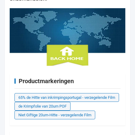
Productmarkeringen
65% de Hitte van inkrimpingsportugal - verzegelende Film
de Krimpfolie van 20um POF
Niet Giftige 20um-Hitte - verzegelende Film