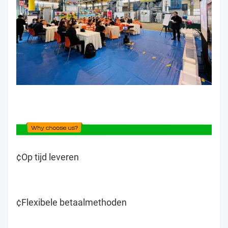
¢Op tijd leveren
¢Flexibele betaalmethoden