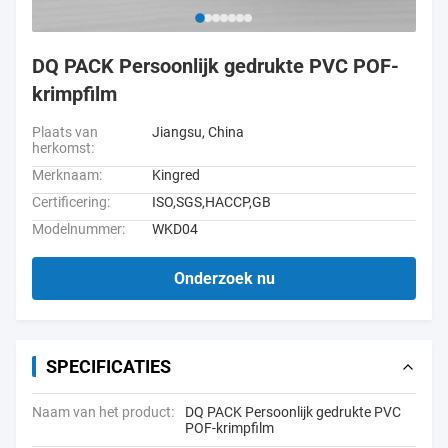
DQ PACK Persoonlijk gedrukte PVC POF-
krimpfilm
Plaats van
Jiangsu, China
herkomst:
Merknaam:
Kingred
Certificering:
ISO,SGS,HACCP,GB
Modelnummer:
WKD04
Onderzoek nu
SPECIFICATIES
Naam van het product:
DQ PACK Persoonlijk gedrukte PVC
POF-krimpfilm