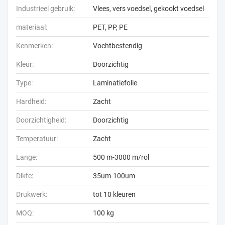
Industrieel gebruik:
Vlees, vers voedsel, gekookt voedsel
materiaal:
PET, PP, PE
Kenmerken:
Vochtbestendig
Kleur:
Doorzichtig
Type:
Laminatiefolie
Hardheid:
Zacht
Doorzichtigheid:
Doorzichtig
Temperatuur:
Zacht
Lange:
500 m-3000 m/rol
Dikte:
35um-100um
Drukwerk:
tot 10 kleuren
MOQ:
100 kg