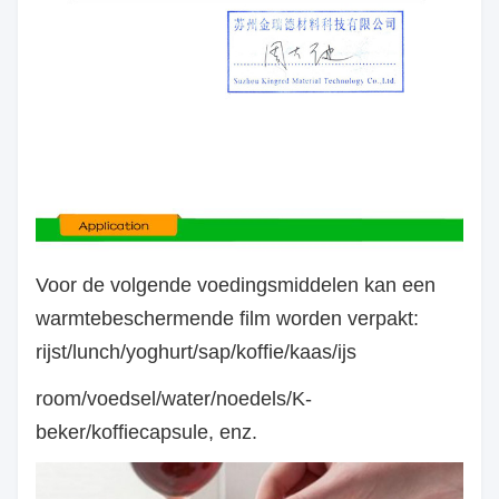
Voor de volgende voedingsmiddelen kan een
warmtebeschermende film worden verpakt:
rijst/lunch/yoghurt/sap/koffie/kaas/ijs
room/voedsel/water/noedels/K-
beker/koffiecapsule, enz.