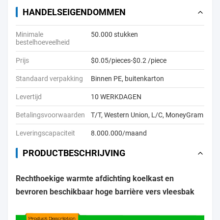
HANDELSEIGENDOMMEN
Minimale
50.000 stukken
bestelhoeveelheid
Prijs
$0.05/pieces-$0.2 /piece
Standaard verpakking
Binnen PE, buitenkarton
Levertijd
10 WERKDAGEN
Betalingsvoorwaarden
T/T, Western Union, L/C, MoneyGram
Leveringscapaciteit
8.000.000/maand
PRODUCTBESCHRIJVING
Rechthoekige warmte afdichting koelkast en
bevroren beschikbaar hoge barrière vers vleesbak