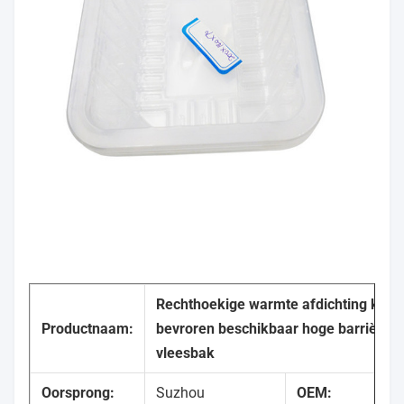
Rechthoekige warmte afdichting koel
Productnaam:
bevroren beschikbaar hoge barrière v
vleesbak
Oorsprong:
Suzhou
OEM: