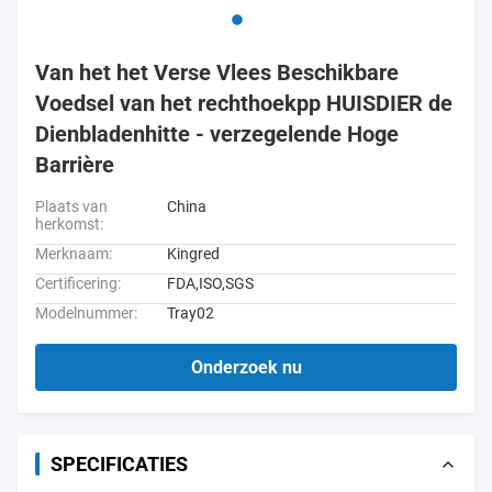
Van het het Verse Vlees Beschikbare
Voedsel van het rechthoekpp HUISDIER de
Dienbladenhitte - verzegelende Hoge
Barrière
Plaats van
China
herkomst:
Merknaam:
Kingred
Certificering:
FDA,ISO,SGS
Modelnummer:
Tray02
Onderzoek nu
SPECIFICATIES