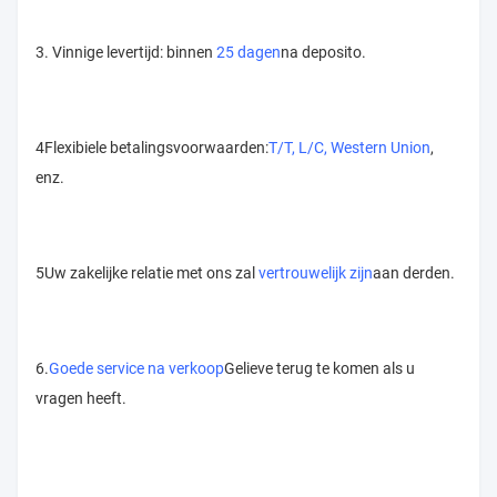
3. Vinnige levertijd: binnen
25 dagen
na deposito.
4Flexibiele betalingsvoorwaarden:
T/T, L/C, Western Union
,
enz.
5Uw zakelijke relatie met ons zal
vertrouwelijk zijn
aan derden.
6.
Goede service na verkoop
Gelieve terug te komen als u
vragen heeft.