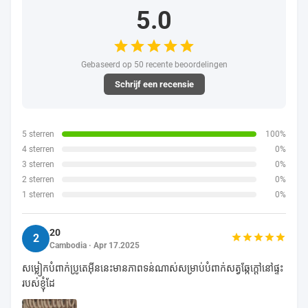
5.0
Gebaseerd op 50 recente beoordelingen
Schrijf een recensie
5 sterren
100%
4 sterren
0%
3 sterren
0%
2 sterren
0%
1 sterren
0%
20
2
Cambodia · Apr 17.2025
សម្លៀកបំពាក់ប្រូតេអ៊ីននេះមានភាពទន់ណាស់សម្រាប់បំពាក់សត្វឆ្កែក្តៅនៅផ្ទះ
របស់ខ្ញុំដែ