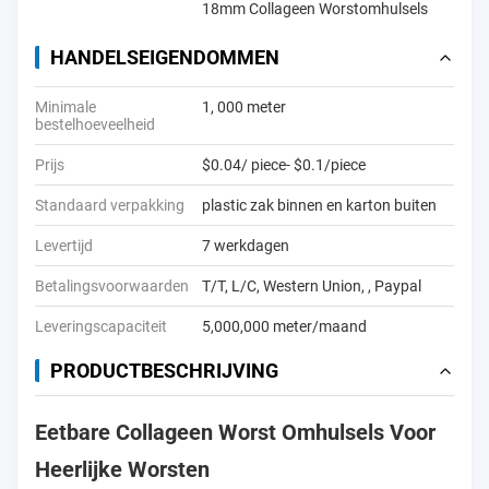
18mm Collageen Worstomhulsels
HANDELSEIGENDOMMEN
Minimale
1, 000 meter
bestelhoeveelheid
Prijs
$0.04/ piece- $0.1/piece
Standaard verpakking
plastic zak binnen en karton buiten
Levertijd
7 werkdagen
Betalingsvoorwaarden
T/T, L/C, Western Union, , Paypal
Leveringscapaciteit
5,000,000 meter/maand
PRODUCTBESCHRIJVING
Eetbare Collageen Worst Omhulsels Voor
Heerlijke Worsten