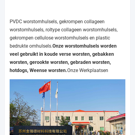
PVDC worstomhulsels, gekrompen collageen
worstomhulsels, roltype collageen worstomhulsels,
gekrompen cellulose worstomhulsels en plastic
bedrukte omhulsels.
Onze worstomhulsels worden
veel gebruikt in koude verse worsten, gebakken
worsten, gerookte worsten, gebraden worsten,
hotdogs, Weense worsten.
Onze Werkplaatsen