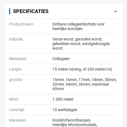
SPECIFICATIES
Productnaam:
Eetbare collageenbottels voor
heerlijke worstjes
Gebruik:
Verse worst, gerookte worst,
gebakken worst, windgedroogde
worst.
Materiaal:
Collageen
Lengte:
15 meter/streng, of 200 meter/rol,
grootte:
15mm, 16mm, 17mm, 18mm, 30mm,
32mm, 34mm, 36mm, maximaal
60mm
MOQ:
1.000 meter
Levertijd:
10 werkdagen
Markeren:
Koolstofworstkassen
,
Heerlijke Worstomhulsels
,