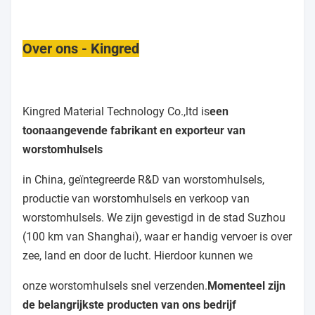
Over ons - Kingred
Kingred Material Technology Co.,ltd is
een
toonaangevende fabrikant en exporteur van
worstomhulsels
in China, geïntegreerde R&D van worstomhulsels,
productie van worstomhulsels en verkoop van
worstomhulsels. We zijn gevestigd in de stad Suzhou
(100 km van Shanghai), waar er handig vervoer is over
zee, land en door de lucht. Hierdoor kunnen we
onze worstomhulsels snel verzenden.
Momenteel zijn
de belangrijkste producten van ons bedrijf