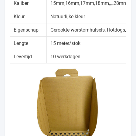
Kaliber
15mm,16mm,17mm,18mm,,,,,28mm,3
Kleur
Natuurlijke kleur
Eigenschap
Gerookte worstomhulsels, Hotdogs, We
Lengte
15 meter/stok
Levertijd
10 werkdagen