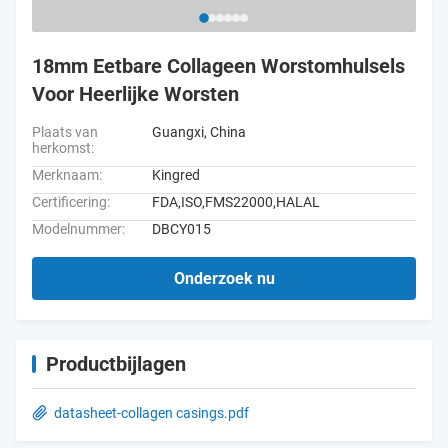
18mm Eetbare Collageen Worstomhulsels
Voor Heerlijke Worsten
Plaats van
Guangxi, China
herkomst:
Merknaam:
Kingred
Certificering:
FDA,ISO,FMS22000,HALAL
Modelnummer:
DBCY015
Onderzoek nu
Productbijlagen
datasheet-collagen casings.pdf