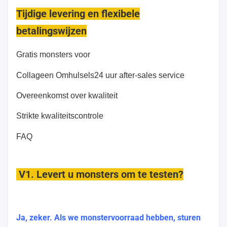
Tijdige levering en flexibele
betalingswijzen
Gratis monsters voor
Collageen Omhulsels
24 uur after-sales service
Overeenkomst over kwaliteit
Strikte kwaliteitscontrole
FAQ
V1. Levert u monsters om te testen?
Ja, zeker. Als we monstervoorraad hebben, sturen