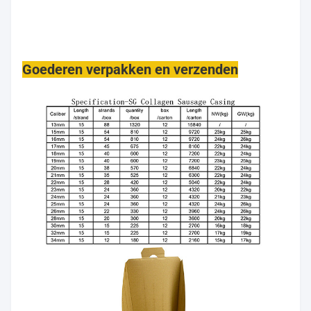
Goederen verpakken en verzenden