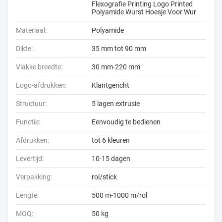
Flexografie Printing Logo Printed
Polyamide Wurst Hoesje Voor Wur
Materiaal:
Polyamide
Dikte:
35 mm tot 90 mm
Vlakke breedte:
30 mm-220 mm
Logo-afdrukken:
Klantgericht
Structuur:
5 lagen extrusie
Functie:
Eenvoudig te bedienen
Afdrukken:
tot 6 kleuren
Levertijd:
10-15 dagen
Verpakking:
rol/stick
Lengte:
500 m-1000 m/rol
MOQ:
50 kg