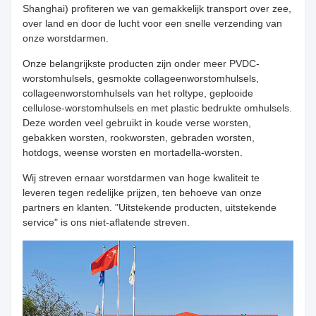
Shanghai) profiteren we van gemakkelijk transport over zee,
over land en door de lucht voor een snelle verzending van
onze worstdarmen.
Onze belangrijkste producten zijn onder meer PVDC-
worstomhulsels, gesmokte collageenworstomhulsels,
collageenworstomhulsels van het roltype, geplooide
cellulose-worstomhulsels en met plastic bedrukte omhulsels.
Deze worden veel gebruikt in koude verse worsten,
gebakken worsten, rookworsten, gebraden worsten,
hotdogs, weense worsten en mortadella-worsten.
Wij streven ernaar worstdarmen van hoge kwaliteit te
leveren tegen redelijke prijzen, ten behoeve van onze
partners en klanten. "Uitstekende producten, uitstekende
service" is ons niet-aflatende streven.