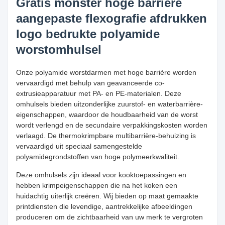
Gratis monster hoge barrière
aangepaste flexografie afdrukken
logo bedrukte polyamide
worstomhulsel
Onze polyamide worstdarmen met hoge barrière worden
vervaardigd met behulp van geavanceerde co-
extrusieapparatuur met PA- en PE-materialen. Deze
omhulsels bieden uitzonderlijke zuurstof- en waterbarrière-
eigenschappen, waardoor de houdbaarheid van de worst
wordt verlengd en de secundaire verpakkingskosten worden
verlaagd. De thermokrimpbare multibarrière-behuizing is
vervaardigd uit speciaal samengestelde
polyamidegrondstoffen van hoge polymeerkwaliteit.
Deze omhulsels zijn ideaal voor kooktoepassingen en
hebben krimpeigenschappen die na het koken een
huidachtig uiterlijk creëren. Wij bieden op maat gemaakte
printdiensten die levendige, aantrekkelijke afbeeldingen
produceren om de zichtbaarheid van uw merk te vergroten