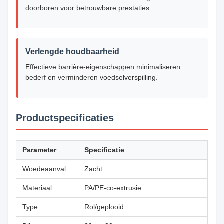
doorboren voor betrouwbare prestaties.
Verlengde houdbaarheid
Effectieve barrière-eigenschappen minimaliseren
bederf en verminderen voedselverspilling.
Productspecificaties
Parameter
Specificatie
Woedeaanval
Zacht
Materiaal
PA/PE-co-extrusie
Type
Rol/geplooid