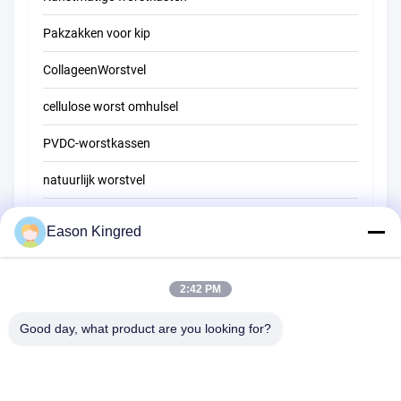
Pakzakken voor kip
CollageenWorstvel
cellulose worst omhulsel
PVDC-worstkassen
natuurlijk worstvel
Zakken voor voedselverpakkingen
Eason Kingred
Vacuüm voedselzakken
Verpakkingsfilm voor levensmiddelen
2:42 PM
Good day, what product are you looking for?