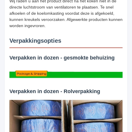
Wij raden u aan het product direct na het koken niet in de
directe luchtstroom van ventilatoren te plaatsen. Te snel
afkoelen of de koelomkasting voordat deze is afgekoeld,
kunnen kreukels veroorzaken. Afgewerkte producten kunnen
worden ingevroren.
Verpakkingsopties
Verpakken in dozen - gesmokte behuizing
Verpakken in dozen - Rolverpakking