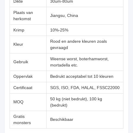
Dikte
30um-80um
Plaats van
Jiangsu, China
herkomst
Krimp
10%-25%
Rood en andere kleuren zoals
Kleur
gevraagd
Weense worst, boterhamworst,
Gebruik
mortadella etc.
Oppervlak
Bedrukt acceptabel tot 10 kleuren
Certificaat
SGS, ISO, FDA, HALAL, FSSC22000
50 kg (niet bedrukt), 100 kg
MOQ
(bedrukt)
Gratis
Beschikbaar
monsters