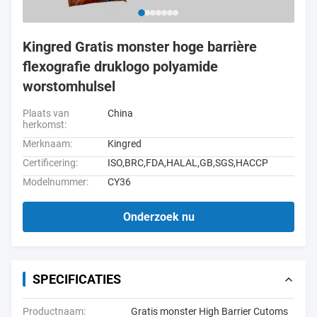
Kingred Gratis monster hoge barrière
flexografie druklogo polyamide
worstomhulsel
Plaats van
China
herkomst:
Merknaam:
Kingred
Certificering:
ISO,BRC,FDA,HALAL,GB,SGS,HACCP
Modelnummer:
CY36
Onderzoek nu
SPECIFICATIES
Productnaam:
Gratis monster High Barrier Cutoms