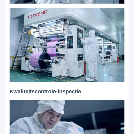
Kwaliteitscontrole-inspectie