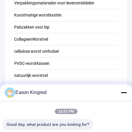
Verpakkingsmaterialen voor levensmiddelen
Kunstmatige worstkasten
Pakzakken voor kip
CollageenWorstvel
cellulose worst omhulsel
PVDC-worstkassen
natuurlijk worstvel
Zakken voor voedselverpakkingen
Eason Kingred
Vacuüm voedselzakken
12:51 PM
Verpakkingsfilm voor levensmiddelen
Good day, what product are you looking for?