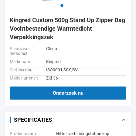
Kingred Custom 500g Stand Up Zipper Bag
Vochtbestendige Warmtedicht
Verpakkingszak
Plaats van
China
herkomst:
Merknaam:
Kingred
Certificering:
ISO9001,SGS,BV
Modelnummer:
Zld-36
Onderzoek nu
SPECIFICATIES
Productnaam:
Hitte - verbindingstribune op