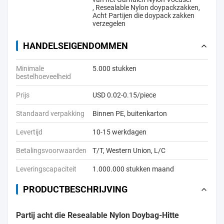
,
Resealable Nylon doypackzakken
,
Acht Partijen die doypack zakken
verzegelen
HANDELSEIGENDOMMEN
Minimale
5.000 stukken
bestelhoeveelheid
Prijs
USD 0.02-0.15/piece
Standaard verpakking
Binnen PE, buitenkarton
Levertijd
10-15 werkdagen
Betalingsvoorwaarden
T/T, Western Union, L/C
Leveringscapaciteit
1.000.000 stukken maand
PRODUCTBESCHRIJVING
Partij acht die Resealable Nylon Doybag-Hitte