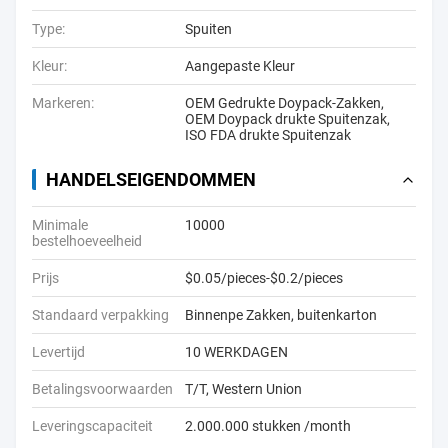
Type:
Spuiten
Kleur:
Aangepaste Kleur
Markeren:
OEM Gedrukte Doypack-Zakken
,
OEM Doypack drukte Spuitenzak
,
ISO FDA drukte Spuitenzak
HANDELSEIGENDOMMEN
Minimale
10000
bestelhoeveelheid
Prijs
$0.05/pieces-$0.2/pieces
Standaard verpakking
Binnenpe Zakken, buitenkarton
Levertijd
10 WERKDAGEN
Betalingsvoorwaarden
T/T, Western Union
Leveringscapaciteit
2.000.000 stukken /month