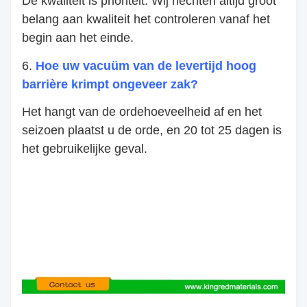
De kwaliteit is prioriteit. Wij hechten altijd groot
belang aan kwaliteit het controleren vanaf het
begin aan het einde.
6.
Hoe uw vacuüm van de levertijd hoog
barrière krimpt ongeveer zak?
Het hangt van de ordehoeveelheid af en het
seizoen plaatst u de orde, en 20 tot 25 dagen is
het gebruikelijke geval.