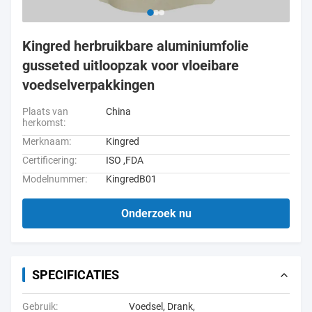
Kingred herbruikbare aluminiumfolie
gusseted uitloopzak voor vloeibare
voedselverpakkingen
Plaats van
China
herkomst:
Merknaam:
Kingred
Certificering:
ISO ,FDA
Modelnummer:
KingredB01
Onderzoek nu
SPECIFICATIES
Gebruik:
Voedsel, Drank,